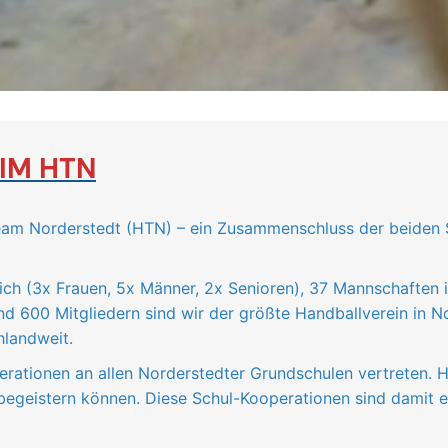
IM HTN
Team Norderstedt (HTN) – ein Zusammenschluss der beide
ch (3x Frauen, 5x Männer, 2x Senioren), 37 Mannschaften 
nd 600 Mitgliedern sind wir der größte Handballverein in N
landweit.
erationen an allen Norderstedter Grundschulen vertreten. H
t begeistern können. Diese Schul-Kooperationen sind damit 