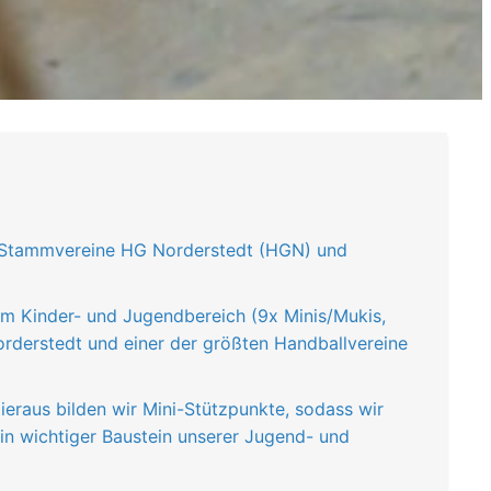
n Stammvereine HG Norderstedt (HGN) und
im Kinder- und Jugendbereich (9x Minis/Mukis,
orderstedt und einer der größten Handballvereine
ieraus bilden wir Mini-Stützpunkte, sodass wir
ein wichtiger Baustein unserer Jugend- und