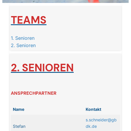
TEAMS
1. Senioren
2. Senioren
2. SENIOREN
ANSPRECHPARTNER
Name
Kontakt
s.schneider@gb
Stefan
dk.de