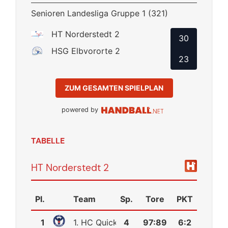
Senioren Landesliga Gruppe 1 (321)
HT Norderstedt 2
30
HSG Elbvororte 2
23
ZUM GESAMTEN SPIELPLAN
powered by
TABELLE
HT Norderstedt 2
Pl.
Team
Sp.
Tore
PKT
1
1. HC Quickborn
4
97
:
89
6:2