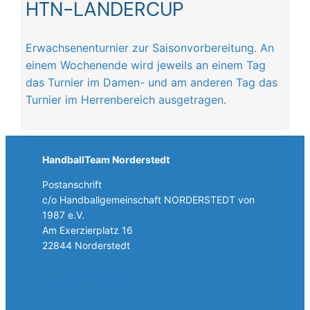
HTN-LÄNDERCUP
Erwachsenenturnier zur Saisonvorbereitung. An
einem Wochenende wird jeweils an einem Tag
das Turnier im Damen- und am anderen Tag das
Turnier im Herrenbereich ausgetragen.
HandballTeam Norderstedt
Postanschrift
c/o Handballgemeinschaft NORDERSTEDT von
1987 e.V.
Am Exerzierplatz 16
22844 Norderstedt
+49 40 5257787