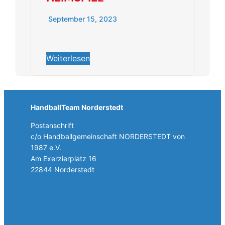
September 15, 2023
Weiterlesen
HandballTeam Norderstedt
Postanschrift
c/o Handballgemeinschaft NORDERSTEDT von
1987 e.V.
Am Exerzierplatz 16
22844 Norderstedt
+49 40 5257787
+49 40 30858308