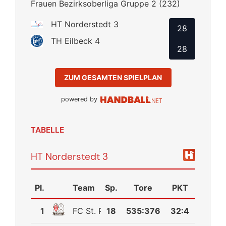
Frauen Bezirksoberliga Gruppe 2 (232)
HT Norderstedt 3
28
TH Eilbeck 4
28
ZUM GESAMTEN SPIELPLAN
powered by
TABELLE
HT Norderstedt 3
Pl.
Team
Sp.
Tore
PKT
1
FC St. Pauli 3
18
535
:
376
32:4