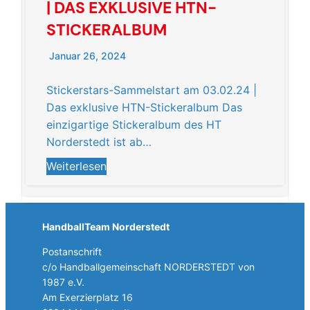
| DAS EXKLUSIVE HTN-
STICKERALBUM
Januar 26, 2024
Stickerstars-Sammelstart am 03.02.24 |
Das exklusive HTN-Stickeralbum Das
einzigartige Stickeralbum des HT
Norderstedt ist ab…
Weiterlesen
HandballTeam Norderstedt
Postanschrift
c/o Handballgemeinschaft NORDERSTEDT von
1987 e.V.
Am Exerzierplatz 16