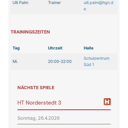
Ulli Palm
Trainer
ulli.palm@hgn.d
e
TRAININGSZEITEN
Tag
Uhrzeit
Halle
Schulzentrum
Mi.
20:00-22:00
Süd 1
NÄCHSTE SPIELE
HT Norderstedt 3
Sonntag, 26.4.2026