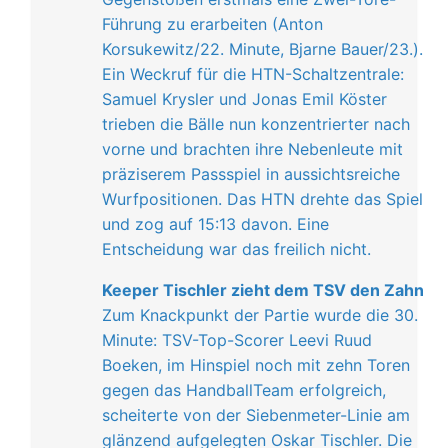
Führung zu erarbeiten (Anton
Korsukewitz/22. Minute, Bjarne Bauer/23.).
Ein Weckruf für die HTN-Schaltzentrale:
Samuel Krysler und Jonas Emil Köster
trieben die Bälle nun konzentrierter nach
vorne und brachten ihre Nebenleute mit
präziserem Passspiel in aussichtsreiche
Wurfpositionen. Das HTN drehte das Spiel
und zog auf 15:13 davon. Eine
Entscheidung war das freilich nicht.
Keeper Tischler zieht dem TSV den Zahn
Zum Knackpunkt der Partie wurde die 30.
Minute: TSV-Top-Scorer Leevi Ruud
Boeken, im Hinspiel noch mit zehn Toren
gegen das HandballTeam erfolgreich,
scheiterte von der Siebenmeter-Linie am
glänzend aufgelegten Oskar Tischler. Die