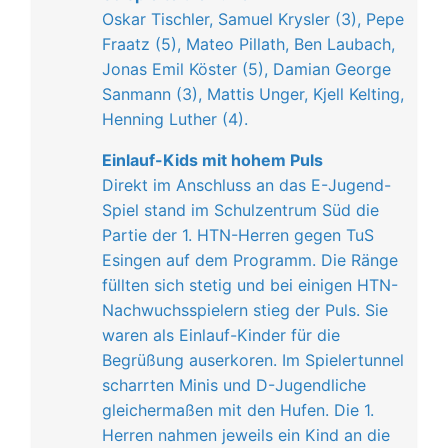
Oskar Tischler, Samuel Krysler (3), Pepe
Fraatz (5), Mateo Pillath, Ben Laubach,
Jonas Emil Köster (5), Damian George
Sanmann (3), Mattis Unger, Kjell Kelting,
Henning Luther (4).
Einlauf-Kids mit hohem Puls
Direkt im Anschluss an das E-Jugend-
Spiel stand im Schulzentrum Süd die
Partie der 1. HTN-Herren gegen TuS
Esingen auf dem Programm. Die Ränge
füllten sich stetig und bei einigen HTN-
Nachwuchsspielern stieg der Puls. Sie
waren als Einlauf-Kinder für die
Begrüßung auserkoren. Im Spielertunnel
scharrten Minis und D-Jugendliche
gleichermaßen mit den Hufen. Die 1.
Herren nahmen jeweils ein Kind an die