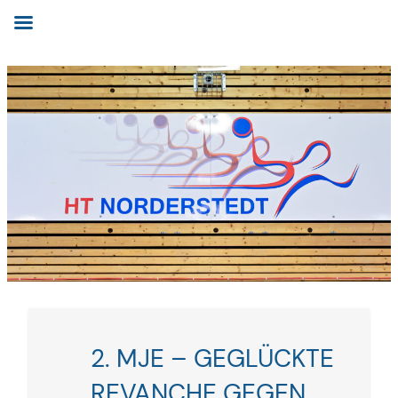
Zum
Inhalt
springen
2. MJE – GEGLÜCKTE
REVANCHE GEGEN