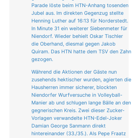
Parade löste beim HTN-Anhang tosenden
Jubel aus. Im direkten Gegenzug stellte
Henning Luther auf 16:13 für Norderstedt.
In Minute 31 ein weiterer Siebenmeter für
Niendorf. Wieder behielt Oskar Tischler
die Oberhand, diesmal gegen Jakob
Quiram. Das HTN hatte dem TSV den Zahn
gezogen.
Während die Aktionen der Gäste nun
zusehends hektischer wurden, agierten die
Hausherren immer sicherer, blockten
Niendorfer Wurfversuche in Volleyball-
Manier ab und schlugen lange Bälle an den
gegnerischen Kreis. Zwei dieser Zucker-
Vorlagen verwandelte HTN-Edel-Joker
Damian George Sanmann direkt
hintereinander (33./35.). Als Pepe Fraatz