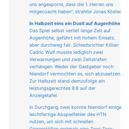
uns angespornt, dass die 1. Herren uns
mitgecoacht haben“, strahlte Jonas Köster.
In Halbzeit eins ein Duell auf Augenhöhe
Das Spiel selbst verlief lange Zeit auf
Augenhöhe, geführt mit hohem Einsatz,
aber durchweg fair. Schiedsrichter Killian
Cadric Wulf musste lediglich zwei
Verwarnungen und zwei Zeitstrafen
verhängen. Weder der Gastgeber noch
Niendorf vermochten es, sich abzusetzen.
Zur Halbzeit stand demzufolge ein
leistungsgerechtes 8:8 auf der
Anzeigetafel.
In Durchgang zwei konnte Niendorf einige
leichtfertige Abspielfehler des HTN
nutzen, um sich mit schnellen
Gegenstößen erstmals eine Zwei-Tore-