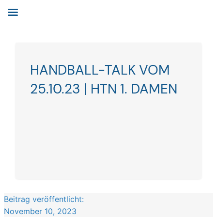
Zum
Inhalt
springen
HANDBALL-TALK VOM
25.10.23 | HTN 1. DAMEN
Beitrag veröffentlicht:
November 10, 2023