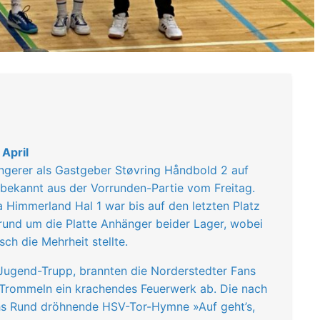
 April
ringerer als Gastgeber Støvring Håndbold 2 auf
bekannt aus der Vorrunden-Partie vom Freitag.
na Himmerland Hal 1 war bis auf den letzten Platz
 rund um die Platte Anhänger beider Lager, wobei
ch die Mehrheit stellte.
Jugend-Trupp, brannten die Norderstedter Fans
Trommeln ein krachendes Feuerwerk ab. Die nach
hs Rund dröhnende HSV-Tor-Hymne »Auf geht’s,