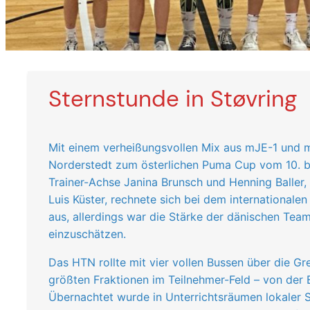
Sternstunde in Støvring
Mit einem verheißungsvollen Mix aus mJE-1 und 
Norderstedt zum österlichen Puma Cup vom 10. bis
Trainer-Achse Janina Brunsch und Henning Baller
Luis Küster, rechnete sich bei dem internationale
aus, allerdings war die Stärke der dänischen Tea
einzuschätzen.
Das HTN rollte mit vier vollen Bussen über die Gre
größten Fraktionen im Teilnehmer-Feld – von der 
Übernachtet wurde in Unterrichtsräumen lokaler 