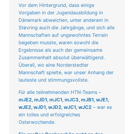
Vor dem Hintergrund, dass einige
Vorgaben in der Jugendausbildung in
Dänemark abweichen, unter anderem in
Støvring auch die Jahrgänge, und sich alle
Mannschaften auf ungewohntes Terrain
begeben musste, waren sowohl die
Ergebnisse als auch der gemeinsame
Zusammenhalt absolut überwältigend.
Überall, wo eine Norderstedter
Mannschaft spielte, war unser Anhang der
lauteste und stimmungsvollste.
Für alle teilnehmenden HTN-Teams –
mJE2, mJD1, mJC1, mJC3, mJB1, wJE1,
wJE2, wJD1, wJD2, wJC1, wJC2
– war es
ein tolles und erfolgreiches
Osterwochende.