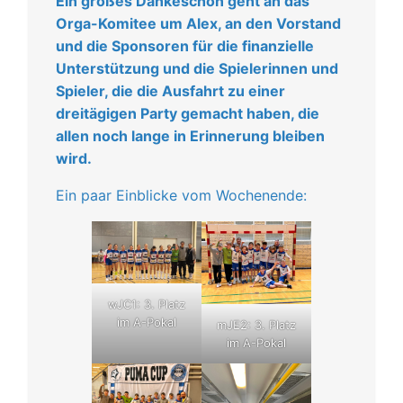
Ein großes Dankeschön geht an das
Orga-Komitee um Alex, an den Vorstand
und die Sponsoren für die finanzielle
Unterstützung und die Spielerinnen und
Spieler, die die Ausfahrt zu einer
dreitägigen Party gemacht haben, die
allen noch lange in Erinnerung bleiben
wird.
Ein paar Einblicke vom Wochenende:
wJC1: 3. Platz
im A-Pokal
mJE2: 3. Platz
im A-Pokal