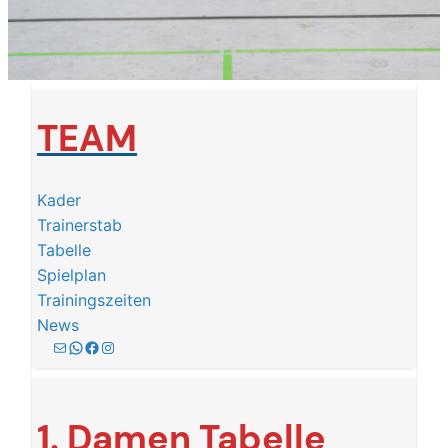
TEAM
Kader
Trainerstab
Tabelle
Spielplan
Trainingszeiten
News
E-Mail
0160-1400691
Facebook
Instagram
1. Damen
Tabelle