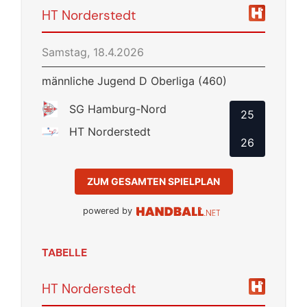
HT Norderstedt
Samstag, 18.4.2026
männliche Jugend D Oberliga (460)
SG Hamburg-Nord
25
HT Norderstedt
26
ZUM GESAMTEN SPIELPLAN
powered by
TABELLE
HT Norderstedt