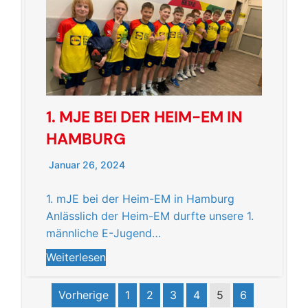
1. MJE BEI DER HEIM-EM IN
HAMBURG
Januar 26, 2024
1. mJE bei der Heim-EM in Hamburg
Anlässlich der Heim-EM durfte unsere 1.
männliche E-Jugend…
Weiterlesen
Vorherige
1
2
3
4
5
6