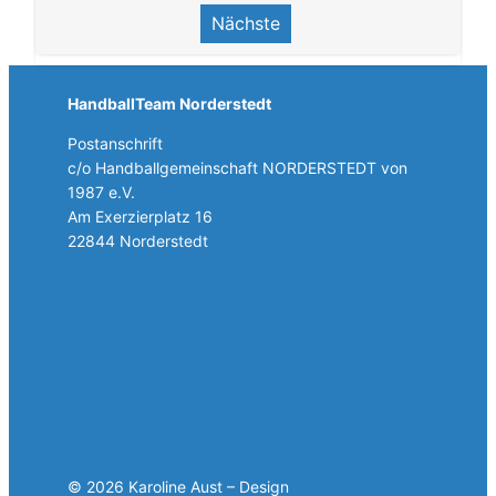
Nächste
HandballTeam Norderstedt
Postanschrift
c/o Handballgemeinschaft NORDERSTEDT von
1987 e.V.
Am Exerzierplatz 16
22844 Norderstedt
+49 40 5257787
+49 40 30858308
E-Mail schreiben
© 2026 Karoline Aust – Design