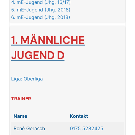
4. mE-Jugend (Jhg. 16/17)
5. mE-Jugend (Jhg. 2018)
6. mE-Jugend (Jhg. 2018)
1. MÄNNLICHE
JUGEN
D D
Liga: Oberliga
TRAINER
Name
Kontakt
René Gerasch
0175 5282425