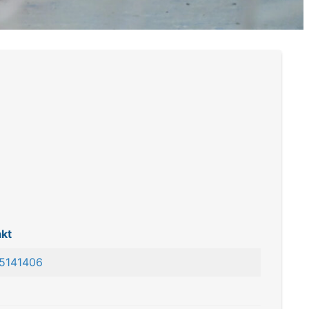
kt
 5141406