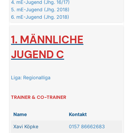
4. mE-Jugend (Jhg. 16/17)
5. mE-Jugend (Jhg. 2018)
6. mE-Jugend (Jhg. 2018)
1. MÄNNLICHE
JUGEN
D C
Liga: Regionalliga
TRAINER & CO-TRAINER
Name
Kontakt
Xavi Köpke
0157 86662683