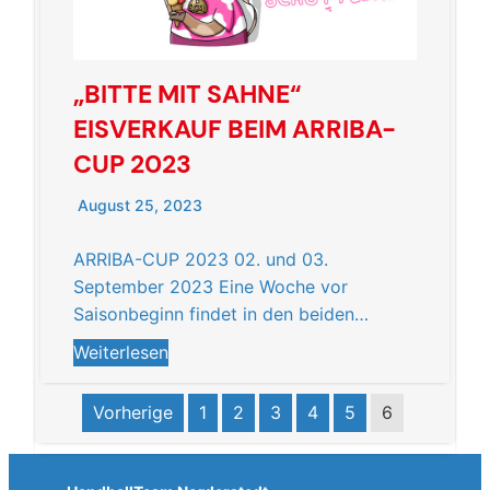
„BITTE MIT SAHNE“
EISVERKAUF BEIM ARRIBA-
CUP 2023
August 25, 2023
ARRIBA-CUP 2023 02. und 03.
September 2023 Eine Woche vor
Saisonbeginn findet in den beiden…
Weiterlesen
Vorherige
1
2
3
4
5
6