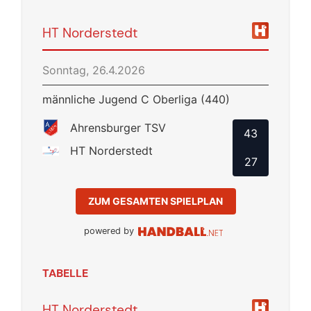
HT Norderstedt
Sonntag, 26.4.2026
männliche Jugend C Oberliga (440)
Ahrensburger TSV
43
HT Norderstedt
27
ZUM GESAMTEN SPIELPLAN
powered by
TABELLE
HT Norderstedt