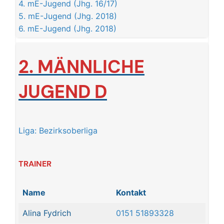
4. mE-Jugend (Jhg. 16/17)
5. mE-Jugend (Jhg. 2018)
6. mE-Jugend (Jhg. 2018)
2. MÄNNLICHE
JUGEN
D D
Liga: Bezirksoberliga
TRAINER
Name
Kontakt
Alina Fydrich
0151 51893328