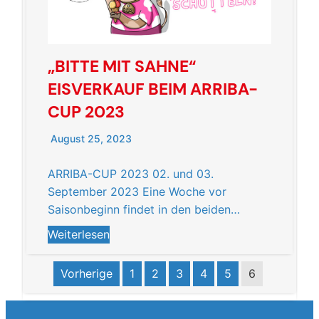
„BITTE MIT SAHNE“
EISVERKAUF BEIM ARRIBA-
CUP 2023
August 25, 2023
ARRIBA-CUP 2023 02. und 03.
September 2023 Eine Woche vor
Saisonbeginn findet in den beiden…
Weiterlesen
Vorherige
1
2
3
4
5
6