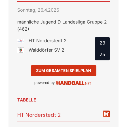
Sonntag, 26.4.2026
männliche Jugend D Landesliga Gruppe 2
(462)
HT Norderstedt 2
23
Walddörfer SV 2
25
ZUM GESAMTEN SPIELPLAN
powered by
TABELLE
HT Norderstedt 2