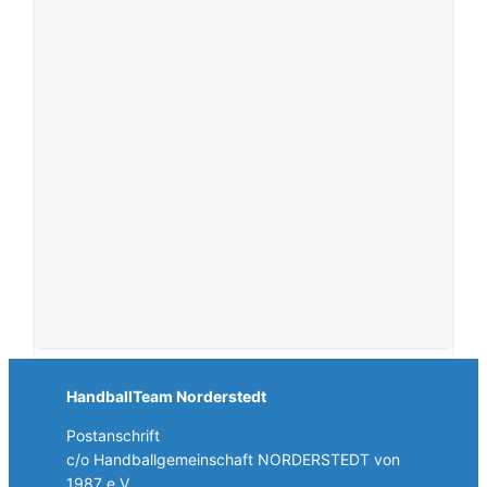
HandballTeam Norderstedt
Postanschrift
c/o Handballgemeinschaft NORDERSTEDT von
1987 e.V.