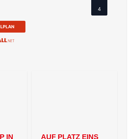
4
ELPLAN
 IN
AUF PLATZ EINS