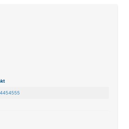
kt
 4454555