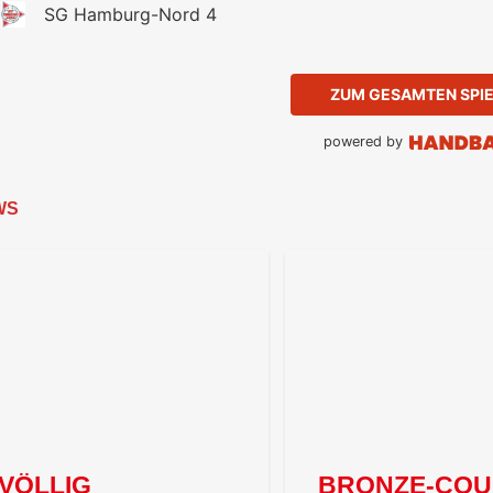
SG Hamburg-Nord 4
ZUM GESAMTEN SPI
powered by
WS
VÖLLIG
BRONZE-COUP