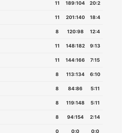
11
189
:
104
20:2
11
201
:
140
18:4
8
120
:
98
12:4
11
148
:
182
9:13
11
144
:
166
7:15
8
113
:
134
6:10
8
84
:
86
5:11
8
119
:
148
5:11
8
94
:
154
2:14
0
0
:
0
0:0