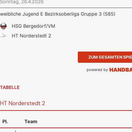
Sonntag, 26.4.2026
weibliche Jugend E Bezirksoberliga Gruppe 3 (585)
HSG Bergedorf/VM
HT Norderstedt 2
ZUM GESAMTEN SPI
powered by
TABELLE
HT Norderstedt 2
Pl.
Team