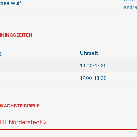
dree Wulf
andr
ININGSZEITEN
g
Uhrzeit
16:00-17:30
.
17:00-18:30
NÄCHSTE SPIELE
HT Norderstedt 2