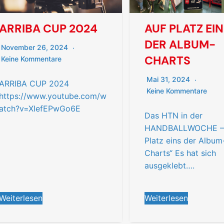
ARRIBA CUP 2024
AUF PLATZ EI
DER ALBUM-
November 26, 2024
CHARTS
Keine Kommentare
Mai 31, 2024
ARRIBA CUP 2024
Keine Kommentare
https://www.youtube.com/w
atch?v=XIefEPwGo6E
Das HTN in der
HANDBALLWOCHE – 
Platz eins der Album
Charts“ Es hat sich
ausgeklebt….
Weiterlesen
Weiterlesen