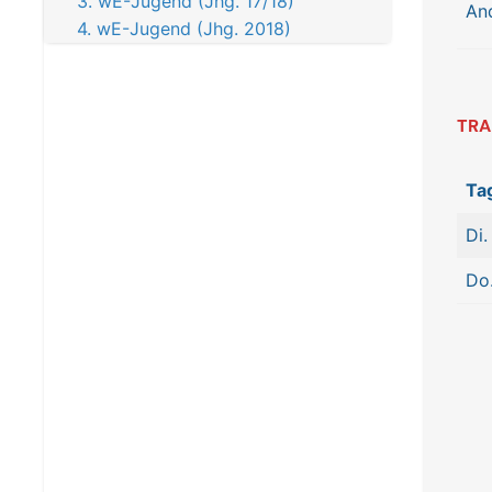
3. wE-Jugend (Jhg. 17/18)
An
4. wE-Jugend (Jhg. 2018)
TRA
Ta
Di.
Do