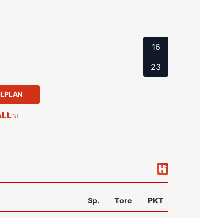
16
23
ELPLAN
Sp.
Tore
PKT