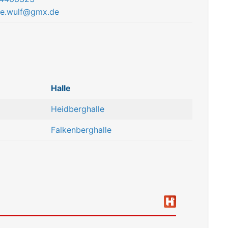
ee.wulf@gmx.de
Halle
Heidberghalle
Falkenberghalle