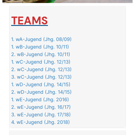
TEAMS
1. wA-Jugend (Jhg. 08/09)
1. wB-Jugend (Jhg. 10/11)
2. wB-Jugend (Jhg. 10/11)
1. wC-Jugend (Jhg. 12/13)
2. wC-Jugend (Jhg. 12/13)
3. wC-Jugend (Jhg. 12/13)
1. wD-Jugend (Jhg. 14/15)
2. wD-Jugend (Jhg. 14/15)
1. wE-Jugend (Jhg. 2016)
2. wE-Jugend (Jhg. 16/17)
3. wE-Jugend (Jhg. 17/18)
4. wE-Jugend (Jhg. 2018)