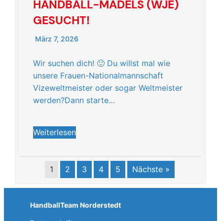
HANDBALL-MÄDELS (WJE)
GESUCHT!
März 7, 2026
Wir suchen dich! 🙂 Du willst mal wie
unsere Frauen-Nationalmannschaft
Vizeweltmeister oder sogar Weltmeister
werden?Dann starte…
Weiterlesen
1
2
3
4
5
Nächste »
HandballTeam Norderstedt