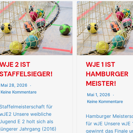
WJE 2 IST
WJE 1 IST
STAFFELSIEGER!
HAMBURGER
MEISTER!
Mai 28, 2026
Keine Kommentare
Mai 1, 2026
Keine Kommentare
Staffelmeisterschaft für
wJE2 Unsere weibliche
Hamburger Meisters
Jugend E 2 holt sich als
für wJE Unsere wJE 
jüngerer Jahrgang (2016)
gewinnt das Finale u