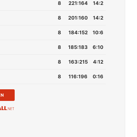
8
221
:
164
14:2
8
201
:
160
14:2
8
184
:
152
10:6
8
185
:
183
6:10
8
163
:
215
4:12
8
116
:
196
0:16
EN