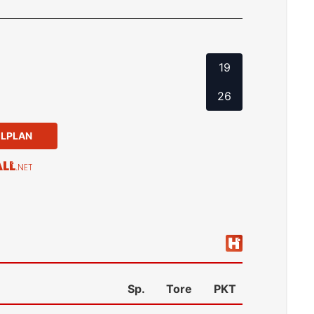
19
26
ELPLAN
Sp.
Tore
PKT