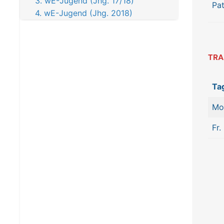
3. wE-Jugend (Jhg. 17/18)
Pat
4. wE-Jugend (Jhg. 2018)
TRA
Ta
Mo
Fr.