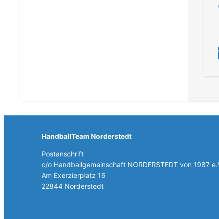
HandballTeam Norderstedt
Postanschrift
c/o Handballgemeinschaft NORDERSTEDT von 1987 e.
Am Exerzierplatz 16
22844 Norderstedt
+49 40 5257787