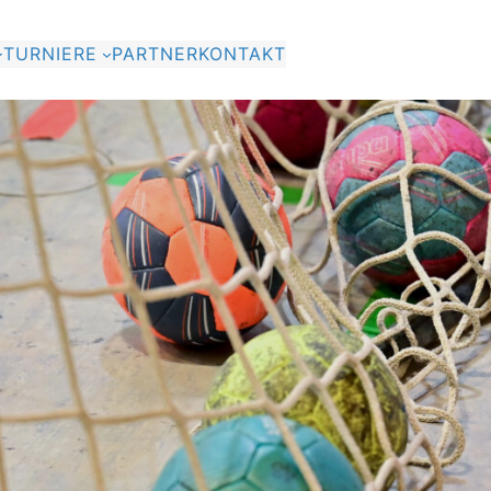
TURNIERE
PARTNER
KONTAKT