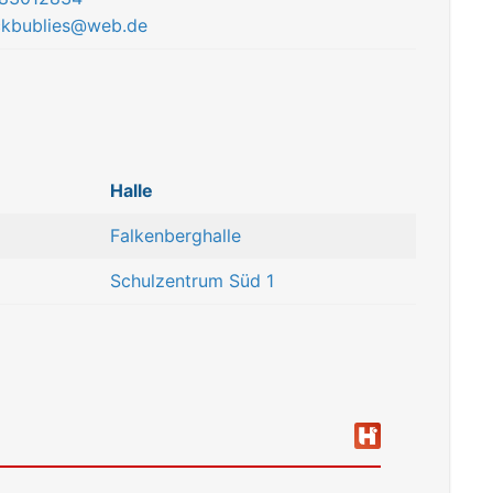
ckbublies@web.de
Halle
Falkenberghalle
Schulzentrum Süd 1