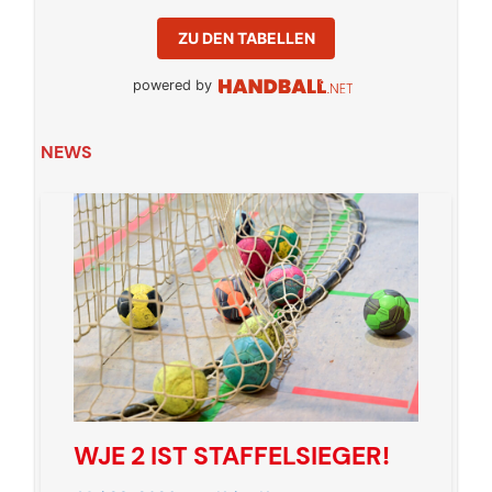
ZU DEN TABELLEN
powered by
NEWS
WJE 2 IST STAFFELSIEGER!