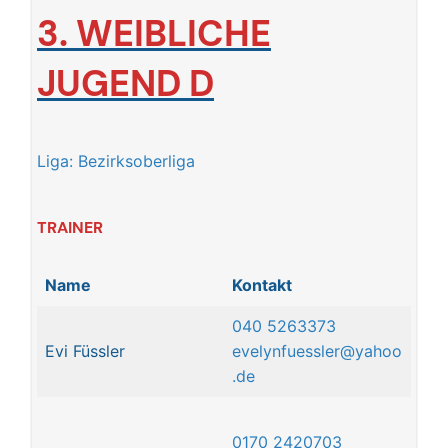
3.
WEIBLICHE
JUGEND D
Liga: Bezirksoberliga
TRAINER
Name
Kontakt
040 5263373
Evi Füssler
evelynfuessler@yahoo
.de
0170 2420703