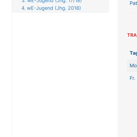
3. wE-Jugend (Jhg. 17/18)
Pat
4. wE-Jugend (Jhg. 2018)
TRA
Ta
Mo
Fr.