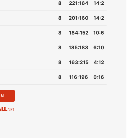
8
221
:
164
14:2
8
201
:
160
14:2
8
184
:
152
10:6
8
185
:
183
6:10
8
163
:
215
4:12
8
116
:
196
0:16
EN