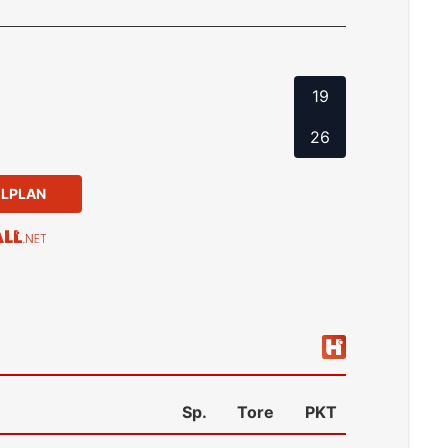
19
26
ELPLAN
Sp.
Tore
PKT