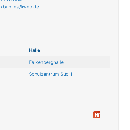
ckbublies@web.de
Halle
Falkenberghalle
Schulzentrum Süd 1