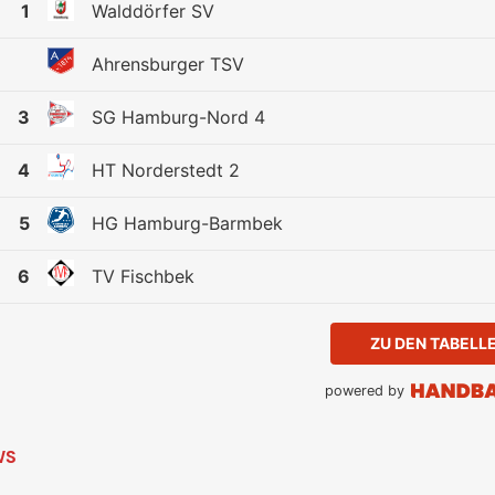
1
Walddörfer SV
Ahrensburger TSV
3
SG Hamburg-Nord 4
4
HT Norderstedt 2
5
HG Hamburg-Barmbek
6
TV Fischbek
ZU DEN TABELL
powered by
WS