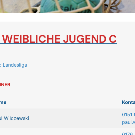
.
WEIBLICHE JUGEND C
: Landesliga
INER
me
Konta
0151
ul Wilczewski
paul.
0176